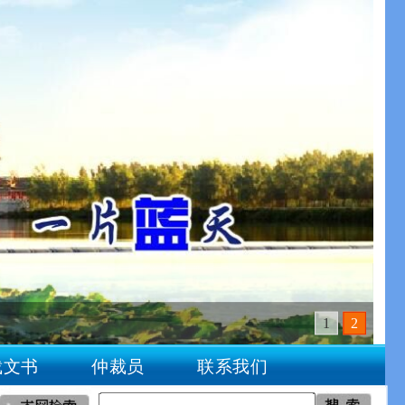
1
2
裁文书
仲裁员
联系我们