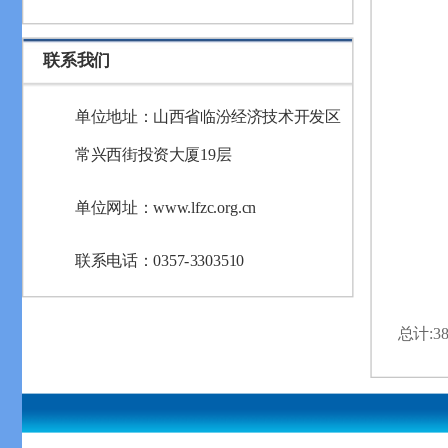
联系我们
单位地址：山西省临汾经济技术开发区
常兴西街投资大厦19层
单位网址：www.lfzc.org.cn
联系电话：0357-3303510
总计:3