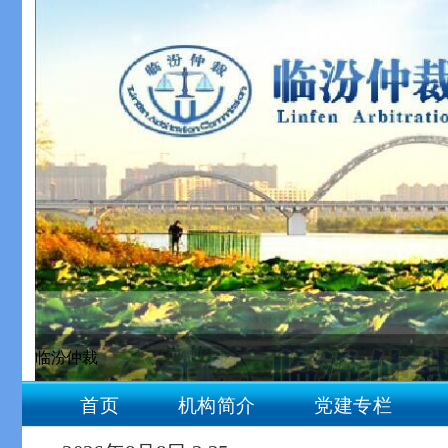
临汾仲裁
null
首页
机构简介
党建专栏