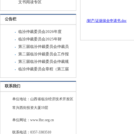
文书阅读专区
公告栏
/财产/证据保全申请书.doc
临汾仲裁委员会2026年度
临汾仲裁委员会2025年财
第三届临汾仲裁委员会仲裁员
第二届临汾仲裁委员会工作报
第三届临汾仲裁委员会仲裁规
临汾仲裁委员会章程（第三届
联系我们
单位地址：山西省临汾经济技术开发区
常兴西街投资大厦19层
单位网址：www.lfzc.org.cn
联系电话：0357-3303510