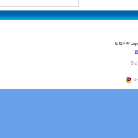
版权所有 Copyr
晋
晋公网
晋