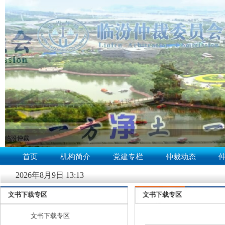
临汾仲裁
null
首页
机构简介
党建专栏
仲裁动态
2026年8月9日 13:13
文书下载专区
文书下载专区
文书下载专区