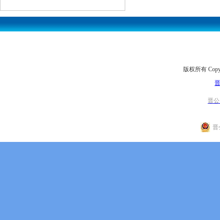
版权所有 Copyr
晋
晋公网
晋