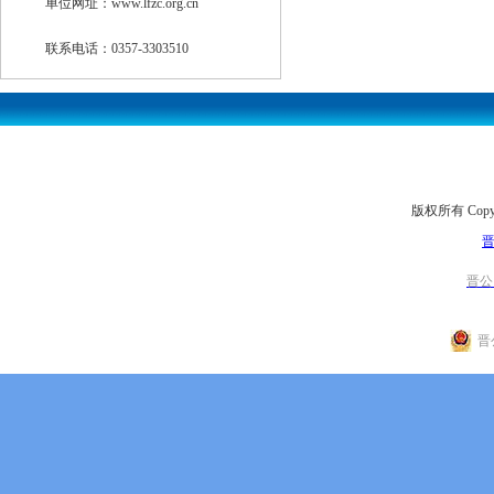
单位网址：www.lfzc.org.cn
联系电话：0357-3303510
版权所有 Copyr
晋
晋公网
晋