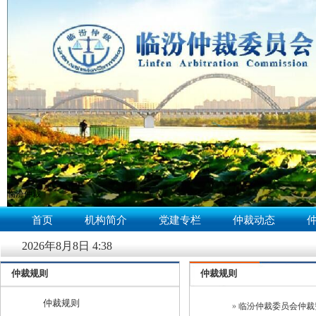
临汾仲裁
null
首页
机构简介
党建专栏
仲裁动态
2026年8月8日 4:38
仲裁规则
仲裁规则
仲裁规则
»
临汾仲裁委员会仲裁