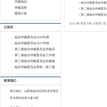
仲裁知识
»
临汾仲裁委员会仲裁
仲裁流程
»
第二届临汾仲裁委员
费用计算
»
第二届临汾仲裁委员
总计:4条 每页20条
当前第:1页
公告栏
临汾仲裁委员会2026年度
临汾仲裁委员会2025年财
第三届临汾仲裁委员会仲裁员
第二届临汾仲裁委员会工作报
第三届临汾仲裁委员会仲裁规
临汾仲裁委员会章程（第三届
联系我们
单位地址：山西省临汾经济技术开发区
常兴西街投资大厦19层